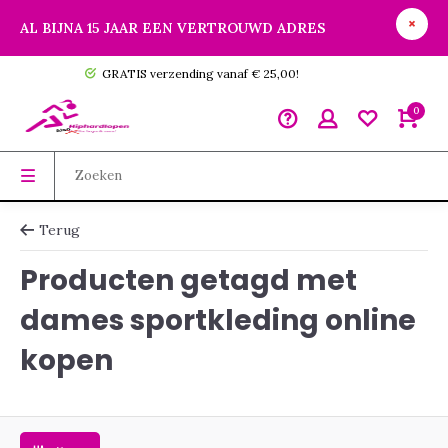
AL BIJNA 15 JAAR EEN VERTROUWD ADRES
GRATIS verzending vanaf € 25,00!
0
Terug
Producten getagd met
dames sportkleding online
kopen