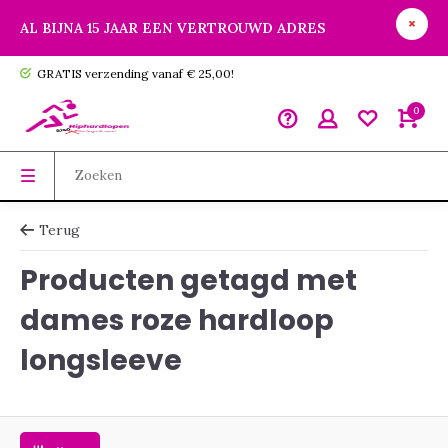
AL BIJNA 15 JAAR EEN VERTROUWD ADRES
GRATIS verzending vanaf € 25,00!
0
Terug
Producten getagd met
dames roze hardloop
longsleeve