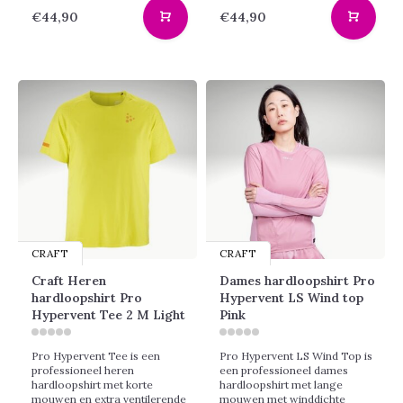
€44,90
€44,90
CRAFT
CRAFT
Craft Heren
Dames hardloopshirt Pro
hardloopshirt Pro
Hypervent LS Wind top
Hypervent Tee 2 M Light
Pink
Pro Hypervent Tee is een
Pro Hypervent LS Wind Top is
professioneel heren
een professioneel dames
hardloopshirt met korte
hardloopshirt met lange
mouwen en extra ventilerende
mouwen met winddichte