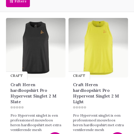
Filters
CRAFT
CRAFT
Craft Heren
Craft Heren
hardloopshirt Pro
hardloopshirt Pro
Hypervent Singlet 2 M
Hypervent Singlet 2 M
Slate
Light
Pro Hypervent singlet is een
Pro Hypervent singlet is een
professioneel mouwloos
professioneel mouwloos
heren hardloopshirt met extra
heren hardloopshirt met extra
ventilerende mesh
ventilerende mesh