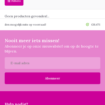
Filters
Geen producten gevonden!...
 mogelijk mits op voorraad!
GRATIS verzendin
Nooit meer iets missen!
Abonneer je op onze nieuwsbrief om op de hoogte te
blijven.
Abonneer
Hulp nodig?