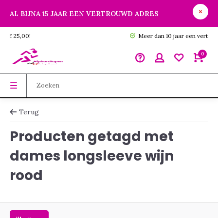
AL BIJNA 15 JAAR EEN VERTROUWD ADRES
GRATIS verzending vanaf € 25,00!
0
Terug
Producten getagd met
dames longsleeve wijn
rood