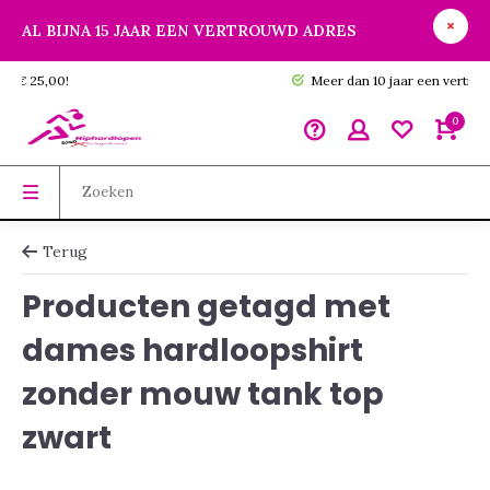
AL BIJNA 15 JAAR EEN VERTROUWD ADRES
GRATIS verzending vanaf € 25,00!
0
Terug
Producten getagd met
dames hardloopshirt
zonder mouw tank top
zwart