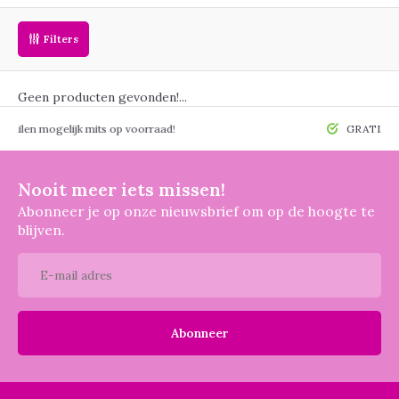
Filters
Geen producten gevonden!...
 mogelijk mits op voorraad!
GRATIS verzendin
Nooit meer iets missen!
Abonneer je op onze nieuwsbrief om op de hoogte te
blijven.
Abonneer