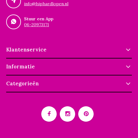
info@hiphardlopen.nl
Stuur een App
06-20973171
Klantenservice
Informatie
Categorieën