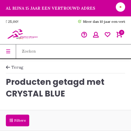
AL BIJNA 15 JAAR EEN VERTROUWD ADRES
GRATIS verzending vanaf € 25,00!
0
Terug
Producten getagd met
CRYSTAL BLUE
Filters