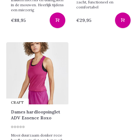
zacht, functioneel en
in de mouwen. Heerlijk tijdens
comfortabel
een miezerig
€88,95
€29,95
CRAFT
Dames hardloopsinglet
ADV Essence Roxo
Mooi duurzaam donker roze