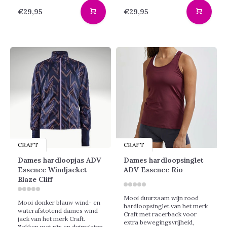
€29,95
€29,95
CRAFT
CRAFT
Dames hardloopjas ADV
Dames hardloopsinglet
Essence Windjacket
ADV Essence Rio
Blaze Cliff
Mooi duurzaam wijn rood
Mooi donker blauw wind- en
hardloopsinglet van het merk
waterafstotend dames wind
Craft met racerback voor
jack van het merk Craft.
extra bewegingsvrijheid,
Zakken met rits en duimgaten