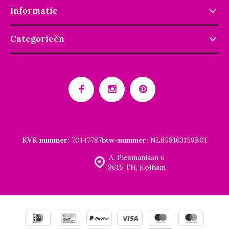
Informatie
Categorieën
KVK nummer:
70147787
btw-nummer:
NL858163159B01
A. Plesmanlaan 6
9615 TH, Kolham