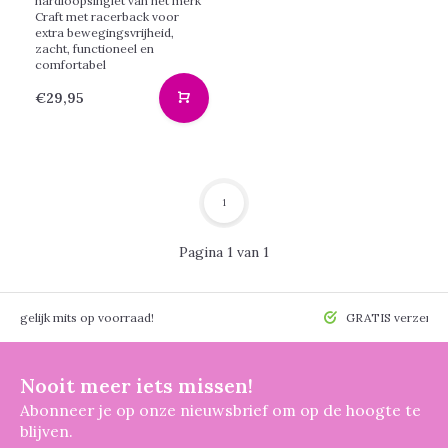
hardloopsinglet van het merk
Craft met racerback voor
extra bewegingsvrijheid,
zacht, functioneel en
comfortabel
€29,95
1
Pagina 1 van 1
 mogelijk mits op voorraad!
GRATIS verzendin
Nooit meer iets missen!
Abonneer je op onze nieuwsbrief om op de hoogte te
blijven.