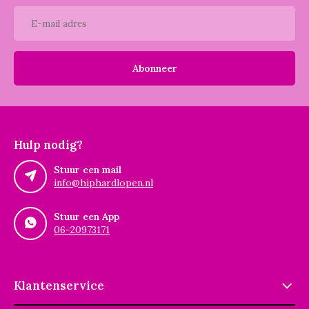
Abonneer
Hulp nodig?
Stuur een mail
info@hiphardlopen.nl
Stuur een App
06-20973171
Klantenservice