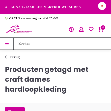
AL BIJNA 15 JAAR EEN VERTROUWD ADRES
GRATIS verzending vanaf € 25,00!
0
Terug
Producten getagd met
craft dames
hardloopkleding