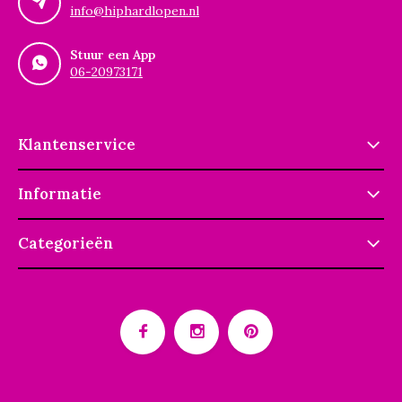
info@hiphardlopen.nl
Stuur een App
06-20973171
Klantenservice
Informatie
Categorieën