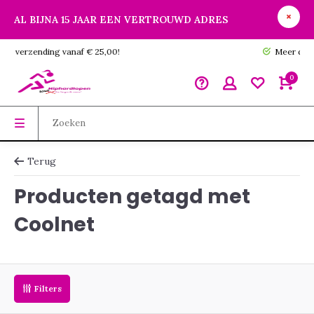
AL BIJNA 15 JAAR EEN VERTROUWD ADRES
GRATIS verzending vanaf € 25,00!
0
Terug
Producten getagd met
Coolnet
Filters