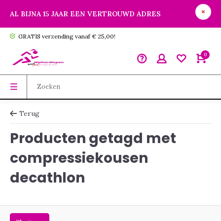
AL BIJNA 15 JAAR EEN VERTROUWD ADRES
GRATIS verzending vanaf € 25,00!
0
Terug
Producten getagd met
compressiekousen
decathlon