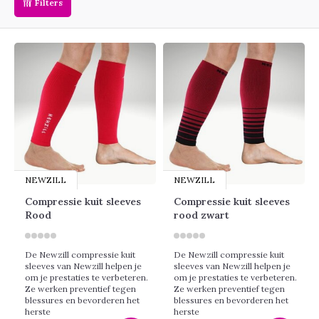
Filters
NEWZILL
NEWZILL
Compressie kuit sleeves
Compressie kuit sleeves
Rood
rood zwart
De Newzill compressie kuit
De Newzill compressie kuit
sleeves van Newzill helpen je
sleeves van Newzill helpen je
om je prestaties te verbeteren.
om je prestaties te verbeteren.
Ze werken preventief tegen
Ze werken preventief tegen
blessures en bevorderen het
blessures en bevorderen het
herste
herste