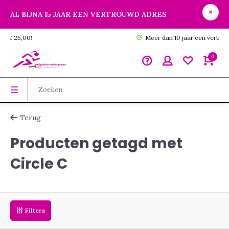
AL BIJNA 15 JAAR EEN VERTROUWD ADRES
GRATIS verzending vanaf € 25,00!
0
Terug
Producten getagd met
Circle C
Filters