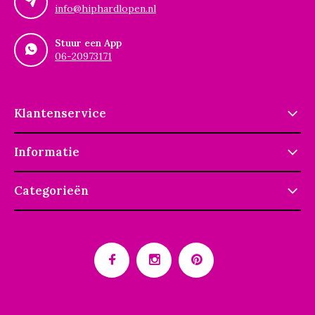
info@hiphardlopen.nl
Stuur een App
06-20973171
Klantenservice
Informatie
Categorieën