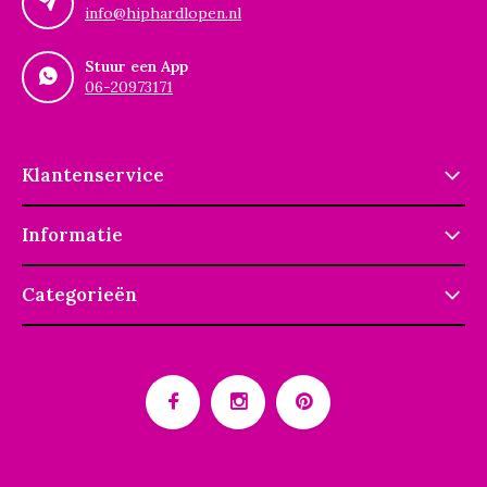
info@hiphardlopen.nl
Stuur een App
06-20973171
Klantenservice
Informatie
Categorieën