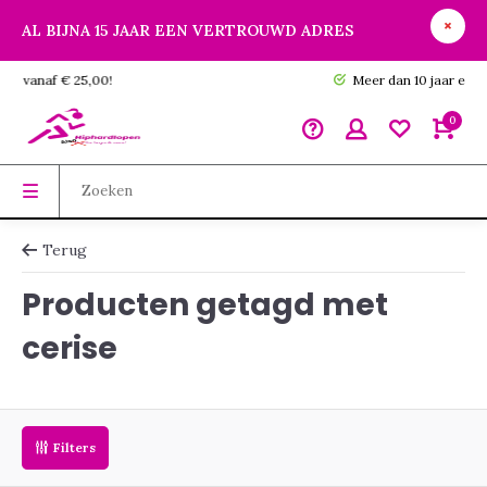
AL BIJNA 15 JAAR EEN VERTROUWD ADRES
GRATIS verzending vanaf € 25,00!
0
Terug
Producten getagd met
cerise
Filters