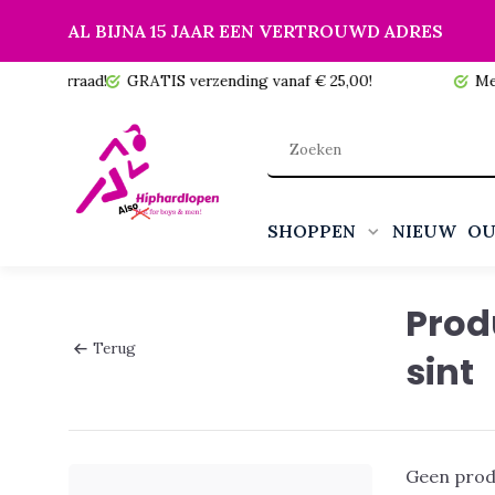
AL BIJNA 15 JAAR EEN VERTROUWD ADRES
 voorraad!
GRATIS verzending vanaf € 25,00!
Meer da
SHOPPEN
NIEUW
OU
Prod
Terug
sint
Geen prod