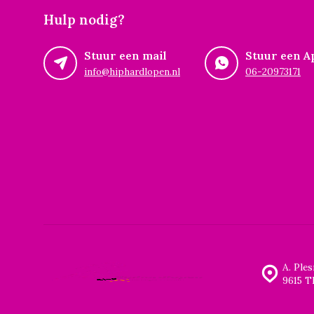
Hulp nodig?
Stuur een mail
Stuur een A
info@hiphardlopen.nl
06-20973171
A. Ple
9615 T