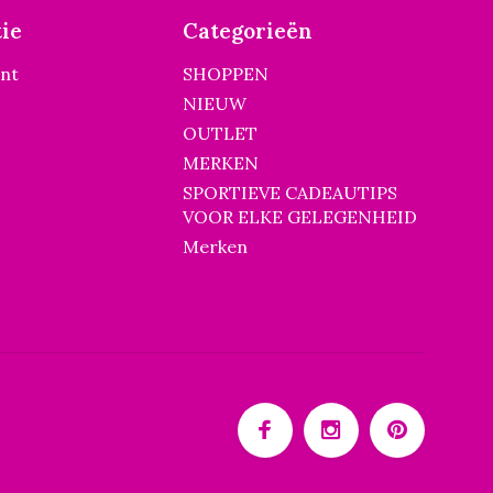
ie
Categorieën
unt
SHOPPEN
NIEUW
OUTLET
MERKEN
SPORTIEVE CADEAUTIPS
VOOR ELKE GELEGENHEID
Merken