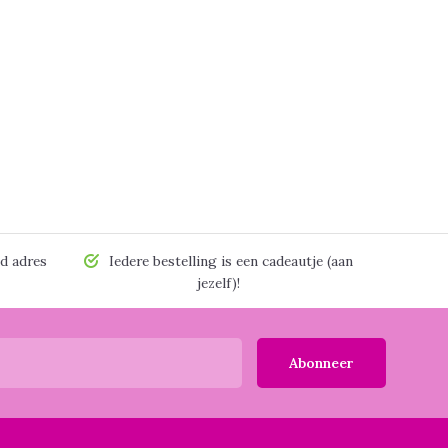
d adres
Iedere bestelling is een cadeautje (aan
jezelf)!
Abonneer