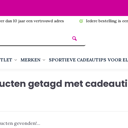
n 10 jaar een vertrouwd adres
Iedere bestelling is een cadea
TLET
MERKEN
SPORTIEVE CADEAUTIPS VOOR E
ucten getagd met cadeaut
ucten gevonden!...