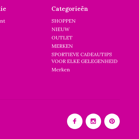
ie
Categorieën
unt
SHOPPEN
NIEUW
OUTLET
MERKEN
SPORTIEVE CADEAUTIPS
VOOR ELKE GELEGENHEID
Merken