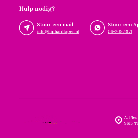
Hulp nodig?
Stuur een mail
Stuur een A
info@hiphardlopen.nl
06-20973171
A. Ple
9615 T