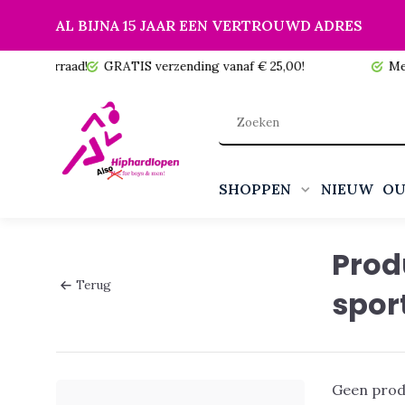
AL BIJNA 15 JAAR EEN VERTROUWD ADRES
 voorraad!
GRATIS verzending vanaf € 25,00!
Meer da
SHOPPEN
NIEUW
OU
Prod
Terug
spor
Geen prod