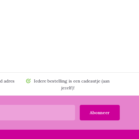
d adres
Iedere bestelling is een cadeautje (aan
jezelf)!
Abonneer