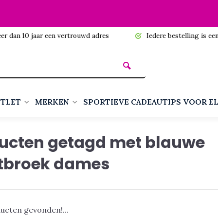
n 10 jaar een vertrouwd adres
Iedere bestelling is een cadea
TLET
MERKEN
SPORTIEVE CADEAUTIPS VOOR E
ucten getagd met blauwe
tbroek dames
ucten gevonden!...