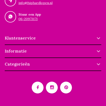
info@hiphardlopen.nl
Stuur een App
06-20973171
Klantenservice
Informatie
Categorieën