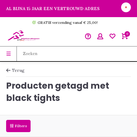
AL BIJNA 15 JAAR EEN VERTROUWD ADRES
GRATIS verzending vanaf € 25,00!
0
Terug
Producten getagd met
black tights
Filters