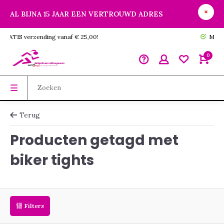
AL BIJNA 15 JAAR EEN VERTROUWD ADRES
GRATIS verzending vanaf € 25,00!
0
Terug
Producten getagd met
biker tights
Filters