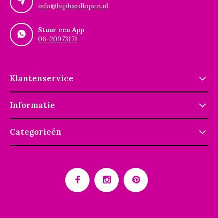
info@hiphardlopen.nl
Stuur een App
06-20973171
Klantenservice
Informatie
Categorieën