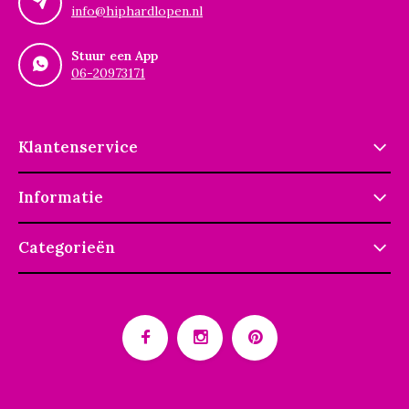
info@hiphardlopen.nl
Stuur een App
06-20973171
Klantenservice
Informatie
Categorieën