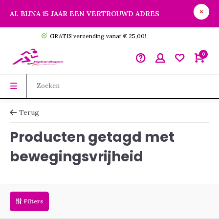
AL BIJNA 15 JAAR EEN VERTROUWD ADRES
GRATIS verzending vanaf € 25,00!
0
Terug
Producten getagd met
bewegingsvrijheid
Filters