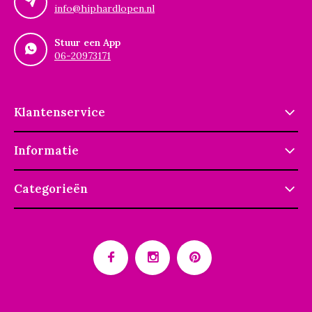
info@hiphardlopen.nl
Stuur een App
06-20973171
Klantenservice
Informatie
Categorieën