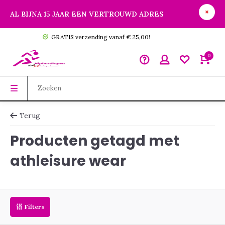
AL BIJNA 15 JAAR EEN VERTROUWD ADRES
GRATIS verzending vanaf € 25,00!
0
Terug
Producten getagd met
athleisure wear
Filters