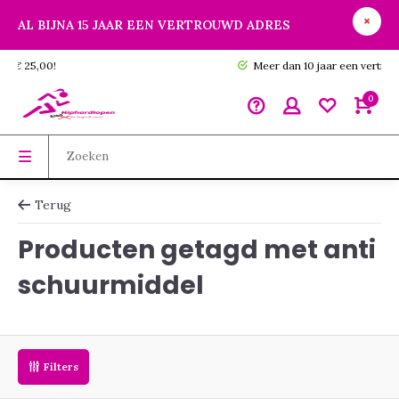
AL BIJNA 15 JAAR EEN VERTROUWD ADRES
GRATIS verzending vanaf € 25,00!
0
Terug
Producten getagd met anti
schuurmiddel
Filters