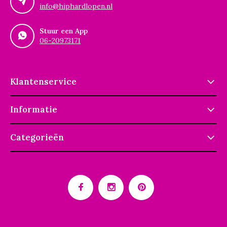
info@hiphardlopen.nl
Stuur een App
06-20973171
Klantenservice
Informatie
Categorieën