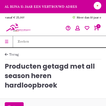
AL BIJNA 15 JAAR EEN VERTROUWD ADRES
GRATIS verzending vanaf € 25,00!
0
Terug
Producten getagd met all
season heren
hardloopbroek