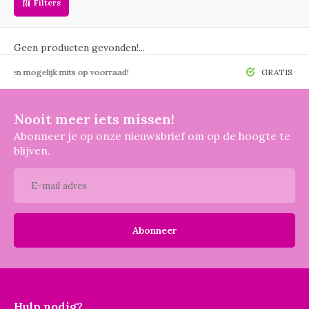
Filters
Geen producten gevonden!...
 mogelijk mits op voorraad!
GRATIS verzendin
Nooit meer iets missen!
Abonneer je op onze nieuwsbrief om op de hoogte te
blijven.
Abonneer
Hulp nodig?