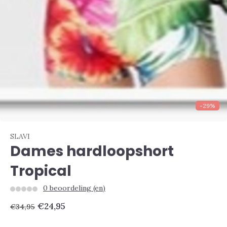
-29%
SLAVI
Dames hardloopshort
Tropical
0 beoordeling (en)
€24,95
€34,95