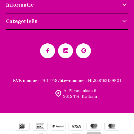
Informatie
Categorieën
KVK nummer:
70147787
btw-nummer:
NL858163159B01
A. Plesmanlaan 6
9615 TH, Kolham