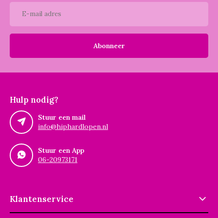
Abonneer
Hulp nodig?
Stuur een mail
info@hiphardlopen.nl
Stuur een App
06-20973171
Klantenservice