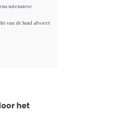
dens intensieve
ht van de huid afvoert
door het