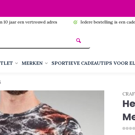
n 10 jaar een vertrouwd adres
Iedere bestelling is een cadea
TLET
MERKEN
SPORTIEVE CADEAUTIPS VOOR E
k
CRA
He
Me