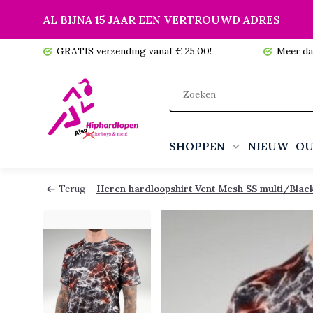
AL BIJNA 15 JAAR EEN VERTROUWD ADRES
 voorraad!
GRATIS verzending vanaf € 25,00!
Meer da
SHOPPEN
NIEUW
OU
Terug
Heren hardloopshirt Vent Mesh SS multi/Blac