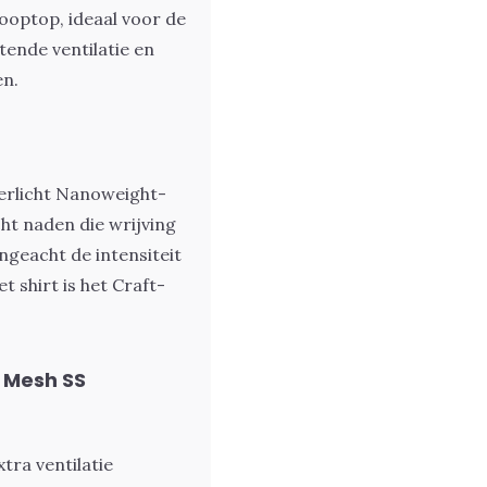
ooptop, ideaal voor de
tende ventilatie en
en.
perlicht Nanoweight-
ht naden die wrijving
geacht de intensiteit
t shirt is het Craft-
t Mesh SS
tra ventilatie