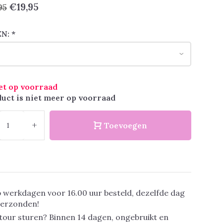
€19,95
95
EN:
*
et op voorraad
uct is niet meer op voorraad
+
Toevoegen
 werkdagen voor 16.00 uur besteld, dezelfde dag
verzonden!
tour sturen? Binnen 14 dagen, ongebruikt en