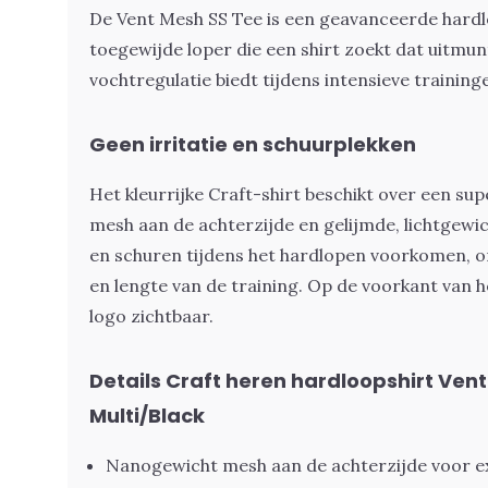
De Vent Mesh SS Tee is een geavanceerde hardl
toegewijde loper die een shirt zoekt dat uitmun
vochtregulatie biedt tijdens intensieve training
Geen irritatie en schuurplekken
Het kleurrijke Craft-shirt beschikt over een su
mesh aan de achterzijde en gelijmde, lichtgewic
en schuren tijdens het hardlopen voorkomen, on
en lengte van de training. Op de voorkant van he
logo zichtbaar.
Details Craft heren hardloopshirt Ven
Multi/Black
Nanogewicht mesh aan de achterzijde voor ex