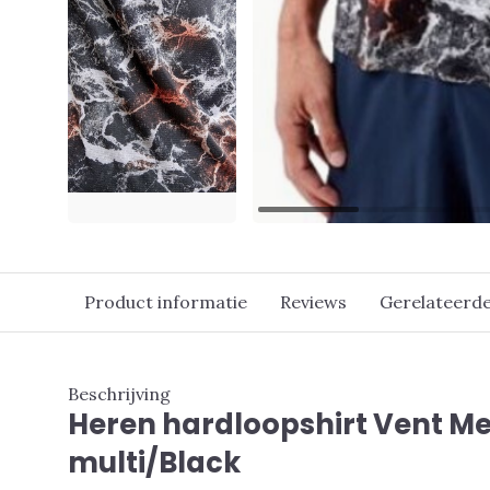
Product informatie
Reviews
Gerelateerd
Beschrijving
Heren hardloopshirt Vent Me
multi/Black