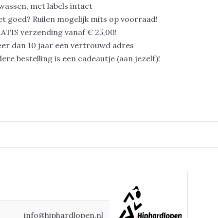
assen, met labels intact
et goed? Ruilen mogelijk mits op voorraad!
ATIS verzending vanaf € 25,00!
er dan 10 jaar een vertrouwd adres
dere bestelling is een cadeautje (aan jezelf)!
info@hiphardlopen.nl