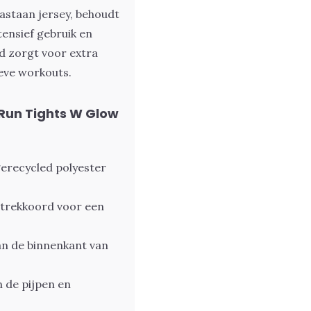
astaan jersey, behoudt
tensief gebruik en
d zorgt voor extra
ieve workouts.
Run Tights W Glow
gerecycled polyester
t trekkoord voor een
aan de binnenkant van
n de pijpen en