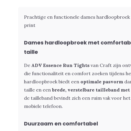
Prachtige en functionele dames hardloopbroek
print
Dames hardloopbroek met comfortabe
taille
De
ADV Essence Run Tights
van Craft zijn o
die functionaliteit en comfort zoeken tijdens h
hardloopbroek biedt een
optimale pasvorm
dan
taille en een
brede, verstelbare tailleband me
de tailleband bevindt zich een ruim vak voor het
mobiele telefoon.
Duurzaam en comfortabel