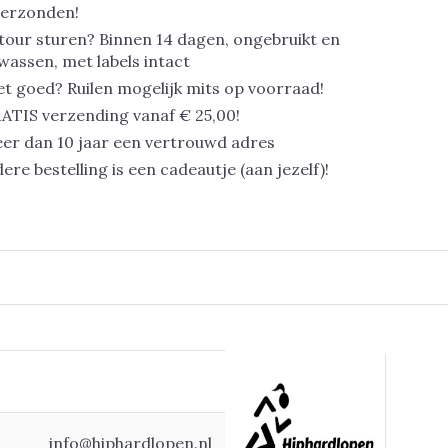
verzonden!
tour sturen? Binnen 14 dagen, ongebruikt en
assen, met labels intact
et goed? Ruilen mogelijk mits op voorraad!
ATIS verzending vanaf € 25,00!
er dan 10 jaar een vertrouwd adres
dere bestelling is een cadeautje (aan jezelf)!
info@hiphardlopen.nl