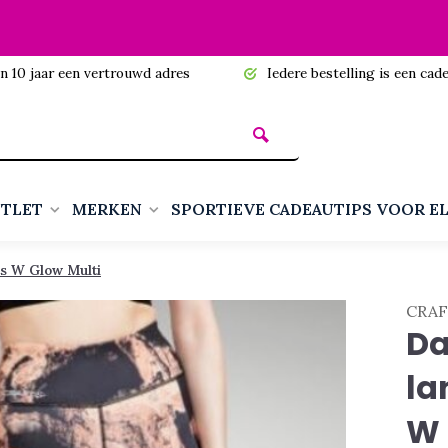
n 10 jaar een vertrouwd adres
Iedere bestelling is een cadea
TLET
MERKEN
SPORTIEVE CADEAUTIPS VOOR E
s W Glow Multi
CRA
Da
la
W 