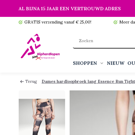
AL BIJNA 15 JAAR EEN VERTROUWD ADRES
 voorraad!
GRATIS verzending vanaf € 25,00!
Meer da
SHOPPEN
NIEUW
OU
Terug
Dames hardloopbroek lang Essence Run Tight