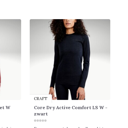
CRAFT
et W
Core Dry Active Comfort LS W -
zwart