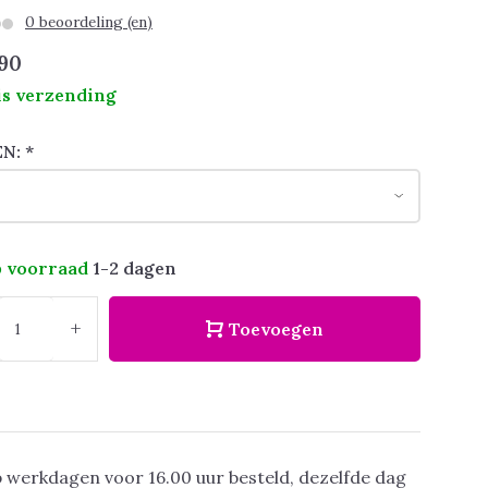
0 beoordeling (en)
90
is verzending
EN:
*
 voorraad
1-2 dagen
+
Toevoegen
 werkdagen voor 16.00 uur besteld, dezelfde dag