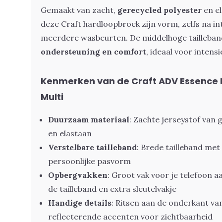
Gemaakt van zacht,
gerecycled polyester
en el
deze Craft hardloopbroek zijn vorm, zelfs na in
meerdere wasbeurten. De middelhoge tailleban
ondersteuning en comfort
, ideaal voor intens
Kenmerken van de Craft ADV Essence 
Multi
Duurzaam materiaal
: Zachte jerseystof van 
en elastaan
Verstelbare tailleband
: Brede tailleband me
persoonlijke pasvorm
Opbergvakken
: Groot vak voor je telefoon 
de tailleband en extra sleutelvakje
Handige details
: Ritsen aan de onderkant va
reflecterende accenten voor zichtbaarheid