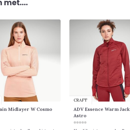
met....
CRAFT
ain Midlayer W Cosmo
ADV Essence Warm Jack
Astro