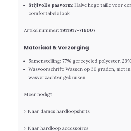
Stijlvolle pasvorm
: Halve hoge taille voor ee
comfortabele look
Artikelnummer:
1911917-716007
Materiaal & Verzorging
Samenstelling: 77% gerecycled polyester, 23%
Wasvoorschrift: Wassen op 30 graden, niet in
wasverzachter gebruiken
Meer nodig?
> Naar dames hardloopshirts
> Naar hardloop accessoires