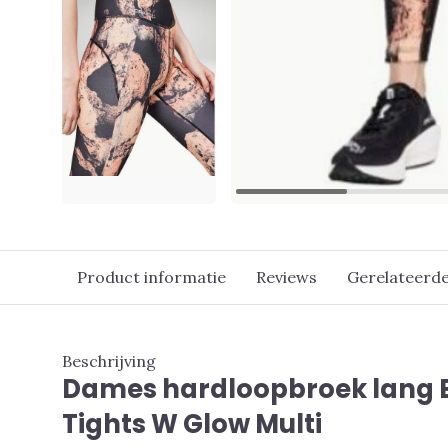
Product informatie
Reviews
Gerelateerd
Beschrijving
Dames hardloopbroek lang 
Tights W Glow Multi