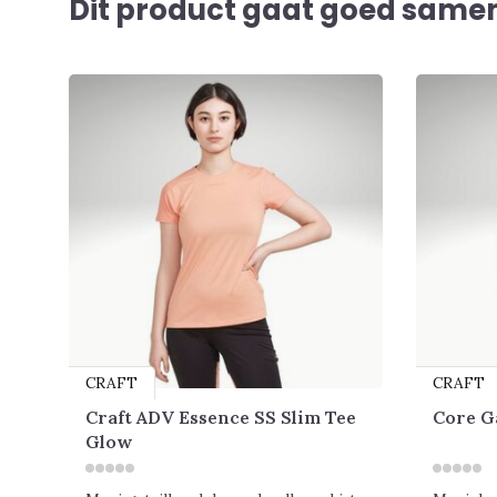
Dit product gaat goed samen 
CRAFT
CRAFT
Craft ADV Essence SS Slim Tee
Core G
Glow