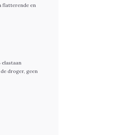
n flatterende en
 elastaan
 de droger, geen