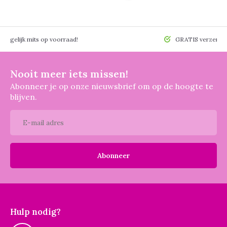
 mogelijk mits op voorraad!
GRATIS verzendin
Nooit meer iets missen!
Abonneer je op onze nieuwsbrief om op de hoogte te
blijven.
Abonneer
Hulp nodig?