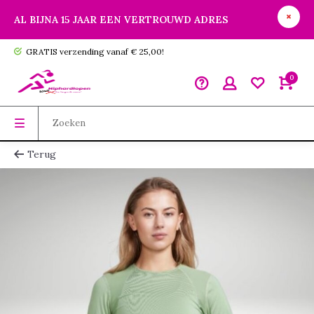
AL BIJNA 15 JAAR EEN VERTROUWD ADRES
GRATIS verzending vanaf € 25,00!
0
Terug