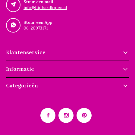
Stuur een mail
info@hiphardlopen.nl
Stuur een App
06-20973171
Klantenservice
Informatie
Categorieën