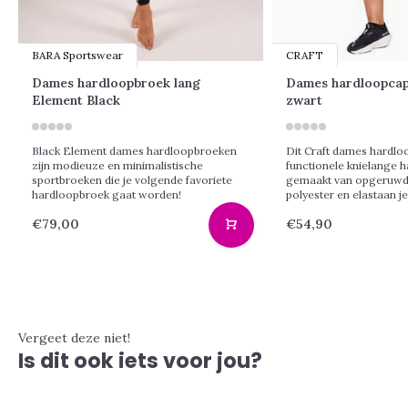
BARA Sportswear
CRAFT
Dames hardloopbroek lang
Dames hardloopcap
Element Black
zwart
Black Element dames hardloopbroeken
Dit Craft dames hardloo
zijn modieuze en minimalistische
functionele knielange 
sportbroeken die je volgende favoriete
gemaakt van opgeruwd,
hardloopbroek gaat worden!
polyester en elastaan j
€79,00
€54,90
Vergeet deze niet!
Is dit ook iets voor jou?