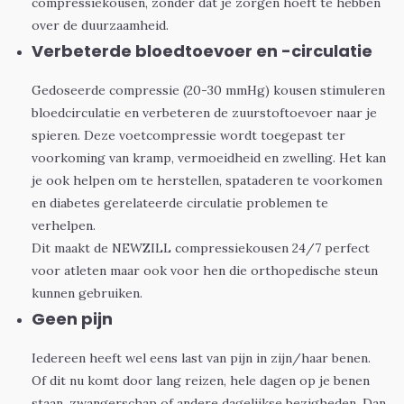
compressiekousen, zonder dat je zorgen hoeft te hebben
over de duurzaamheid.
Verbeterde bloedtoevoer en -circulatie
Gedoseerde compressie (20-30 mmHg) kousen stimuleren
bloedcirculatie en verbeteren de zuurstoftoevoer naar je
spieren. Deze voetcompressie wordt toegepast ter
voorkoming van kramp, vermoeidheid en zwelling. Het kan
je ook helpen om te herstellen, spataderen te voorkomen
en diabetes gerelateerde circulatie problemen te
verhelpen.
Dit maakt de NEWZILL compressiekousen 24/7 perfect
voor atleten maar ook voor hen die orthopedische steun
kunnen gebruiken.
Geen pijn
Iedereen heeft wel eens last van pijn in zijn/haar benen.
Of dit nu komt door lang reizen, hele dagen op je benen
staan, zwangerschap of andere dagelijkse bezigheden. Dan