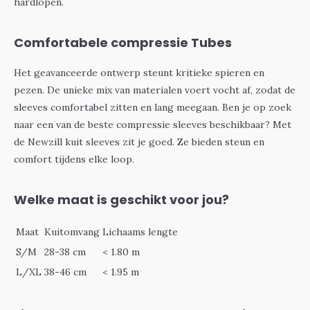
hardlopen.
Comfortabele compressie Tubes
Het geavanceerde ontwerp steunt kritieke spieren en
pezen. De unieke mix van materialen voert vocht af, zodat de
sleeves comfortabel zitten en lang meegaan. Ben je op zoek
naar een van de beste compressie sleeves beschikbaar? Met
de Newzill kuit sleeves zit je goed. Ze bieden steun en
comfort tijdens elke loop.
Welke maat is geschikt voor jou?
Maat
Kuitomvang
Lichaams lengte
S/M
28-38 cm
< 1.80 m
L/XL
38-46 cm
< 1.95 m