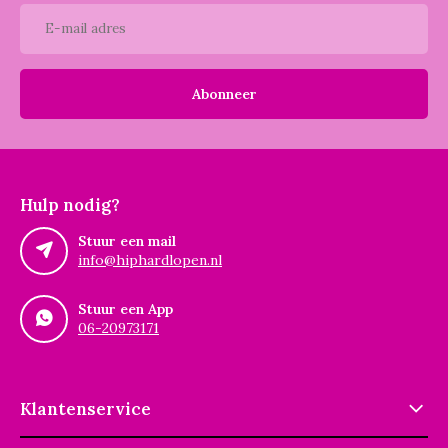
Abonneer
Hulp nodig?
Stuur een mail
info@hiphardlopen.nl
Stuur een App
06-20973171
Klantenservice