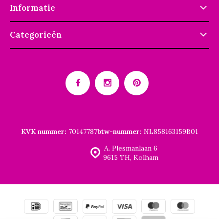
Informatie
Categorieën
KVK nummer:
70147787
btw-nummer:
NL858163159B01
A. Plesmanlaan 6
9615 TH, Kolham