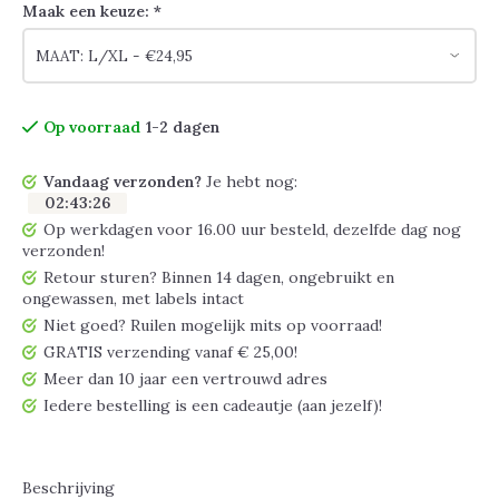
Maak een keuze:
*
Op voorraad
1-2 dagen
Vandaag verzonden?
Je hebt nog:
02
:
43
:
25
Op werkdagen voor 16.00 uur besteld, dezelfde dag nog
verzonden!
Retour sturen? Binnen 14 dagen, ongebruikt en
ongewassen, met labels intact
Niet goed? Ruilen mogelijk mits op voorraad!
GRATIS verzending vanaf € 25,00!
Meer dan 10 jaar een vertrouwd adres
Iedere bestelling is een cadeautje (aan jezelf)!
Beschrijving