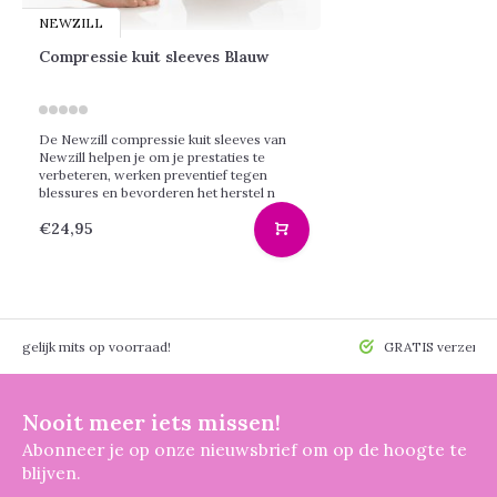
NEWZILL
Compressie kuit sleeves Blauw
De Newzill compressie kuit sleeves van
Newzill helpen je om je prestaties te
verbeteren, werken preventief tegen
blessures en bevorderen het herstel n
€24,95
 mogelijk mits op voorraad!
GRATIS verzendin
Nooit meer iets missen!
Abonneer je op onze nieuwsbrief om op de hoogte te
blijven.