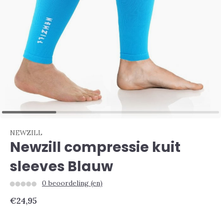
NEWZILL
Newzill compressie kuit
sleeves Blauw
0 beoordeling (en)
€24,95