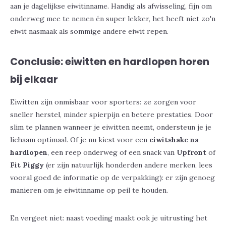
aan je dagelijkse eiwitinname. Handig als afwisseling, fijn om
onderweg mee te nemen én super lekker, het heeft niet zo'n
eiwit nasmaak als sommige andere eiwit repen.
Conclusie: eiwitten en hardlopen horen
bij elkaar
Eiwitten zijn onmisbaar voor sporters: ze zorgen voor
sneller herstel, minder spierpijn en betere prestaties. Door
slim te plannen
wanneer
je eiwitten neemt, ondersteun je je
lichaam optimaal. Of je nu kiest voor een
eiwitshake na
hardlopen
, een reep onderweg of een snack van
Upfront
of
Fit Piggy
(er zijn natuurlijk honderden andere merken, lees
vooral goed de informatie op de verpakking): er zijn genoeg
manieren om je eiwitinname op peil te houden.
En vergeet niet: naast voeding maakt ook je uitrusting het