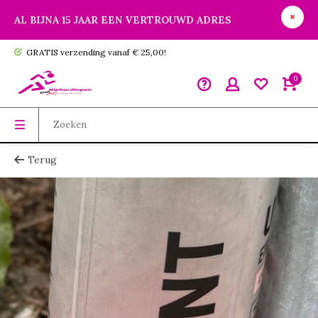
AL BIJNA 15 JAAR EEN VERTROUWD ADRES
GRATIS verzending vanaf € 25,00!
0
Terug