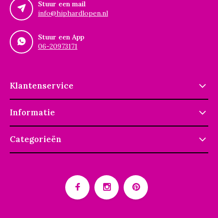
Stuur een mail
info@hiphardlopen.nl
Stuur een App
06-20973171
Klantenservice
Informatie
Categorieën