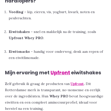
hardlopers?
Voeding
– kip, eieren, vis, yoghurt, kwark, noten en
peulvruchten.
Eiwitshakes
– snel en makkelijk na de training, zoals
Upfront Whey PRO
.
Eiwitsnacks
– handig voor onderweg, denk aan repen of
een eiwitlimonade.
Mijn ervaring met
Upfront
eiwitshakes
Zelf gebruik ik graag de producten van
Upfront
.
Dit
Rotterdamse merk is transparant, no-nonsense en eerlijk
over de ingrediënten. Hun
Whey PRO
bevat hoogwaardige
eiwitten en een compleet aminozuurprofiel, ideaal voor
herstel na een training.