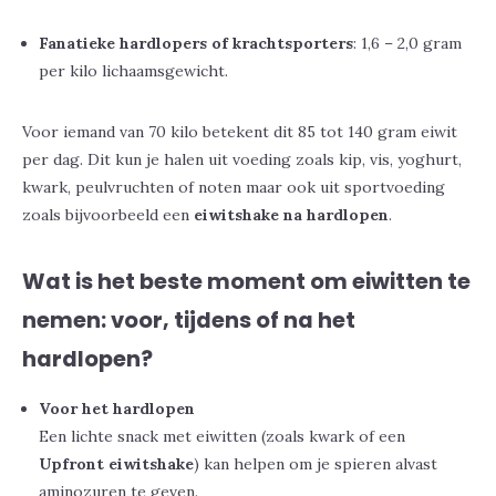
Fanatieke hardlopers of krachtsporters
: 1,6 – 2,0 gram
per kilo lichaamsgewicht.
Voor iemand van 70 kilo betekent dit 85 tot 140 gram eiwit
per dag. Dit kun je halen uit voeding zoals kip, vis, yoghurt,
kwark, peulvruchten of noten maar ook uit sportvoeding
zoals bijvoorbeeld een
eiwitshake na hardlopen
.
Wat is het beste moment om eiwitten te
nemen: voor, tijdens of na het
hardlopen?
Voor het hardlopen
Een lichte snack met eiwitten (zoals kwark of een
Upfront eiwitshake
) kan helpen om je spieren alvast
aminozuren te geven.