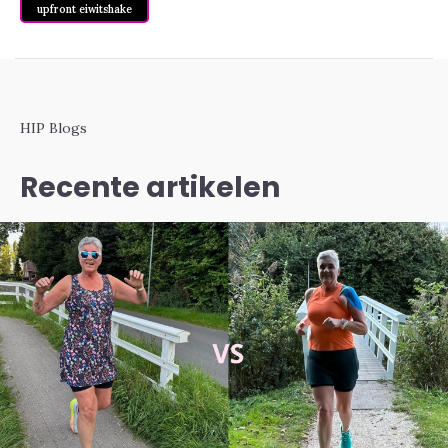
upfront eiwitshake
HIP Blogs
Recente artikelen