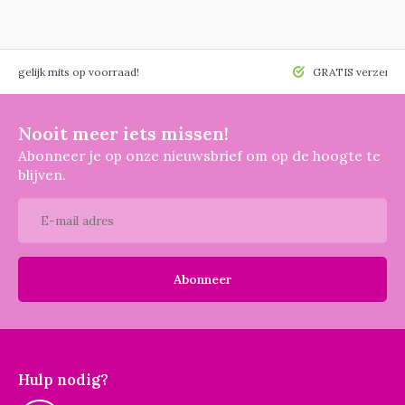
 mogelijk mits op voorraad!
GRATIS verzendin
Nooit meer iets missen!
Abonneer je op onze nieuwsbrief om op de hoogte te
blijven.
Abonneer
Hulp nodig?