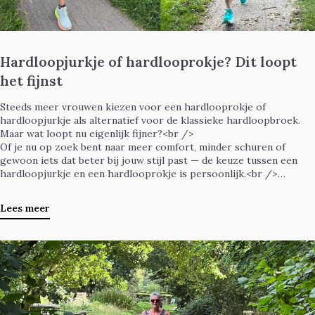
Hardloopjurkje of hardlooprokje? Dit loopt
het fijnst
Steeds meer vrouwen kiezen voor een hardlooprokje of
hardloopjurkje als alternatief voor de klassieke hardloopbroek.
Maar wat loopt nu eigenlijk fijner?<br />
Of je nu op zoek bent naar meer comfort, minder schuren of
gewoon iets dat beter bij jouw stijl past — de keuze tussen een
hardloopjurkje en een hardlooprokje is persoonlijk.<br />
In deze blog helpen we je kiezen wat het beste bij jou past.
Lees meer