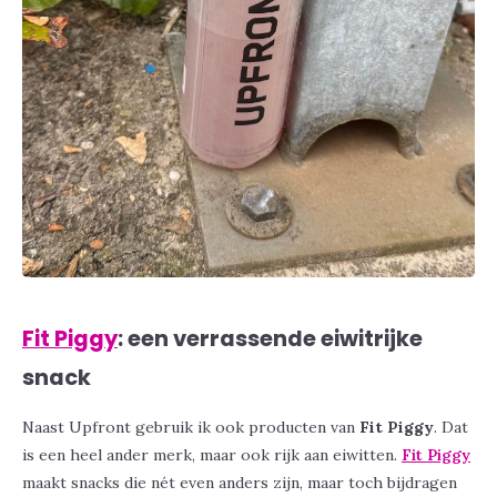
Fit Piggy
: een verrassende eiwitrijke
snack
Naast Upfront gebruik ik ook producten van
Fit Piggy
. Dat
is een heel ander merk, maar ook rijk aan eiwitten.
Fit Piggy
maakt snacks die nét even anders zijn, maar toch bijdragen