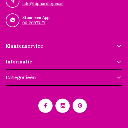
info@hiphardlopen.nl
Stuur een App
06-20973171
Klantenservice
Informatie
Categorieën