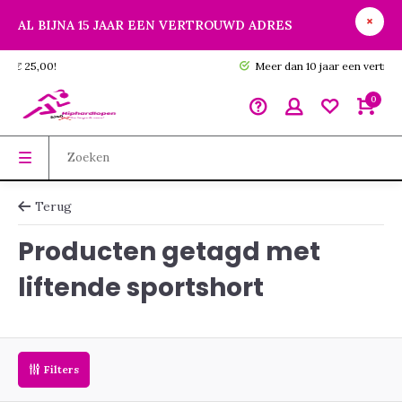
AL BIJNA 15 JAAR EEN VERTROUWD ADRES
GRATIS verzending vanaf € 25,00!
0
Terug
Producten getagd met
liftende sportshort
Filters