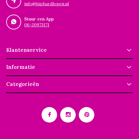
info@hiphardlopen.nl
Stuur een App
06-20973171
Klantenservice
Informatie
Categorieën