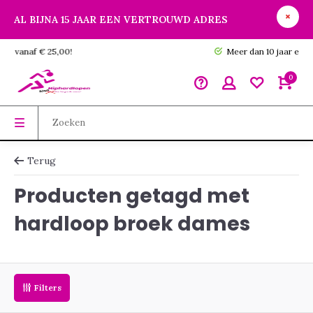
AL BIJNA 15 JAAR EEN VERTROUWD ADRES
GRATIS verzending vanaf € 25,00!
0
Terug
Producten getagd met
hardloop broek dames
Filters