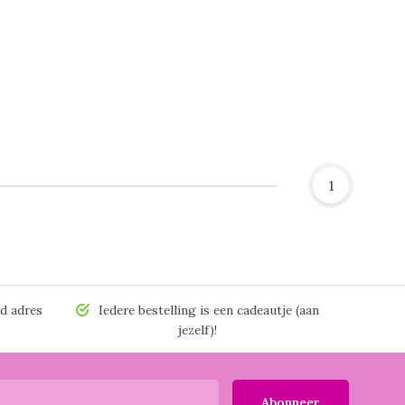
1
d adres
Iedere bestelling is een cadeautje (aan
jezelf)!
Abonneer